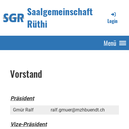
Saalgemeinschaft
Rüthi
Login
Menü
Vorstand
Präsident
Gmür Ralf
ralf.gmuer@mzhbuendt.ch
Vize-Präsident