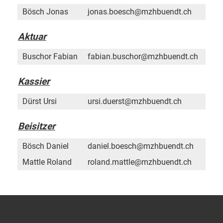
Bösch Jonas
jonas.boesch@mzhbuendt.ch
Aktuar
Buschor Fabian
fabian.buschor@mzhbuendt.ch
Kassier
Dürst Ursi
ursi.duerst@mzhbuendt.ch
Beisitzer
Bösch Daniel
daniel.boesch@mzhbuendt.ch
Mattle Roland
roland.mattle@mzhbuendt.ch