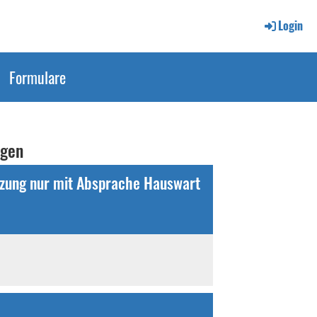
Login
Formulare
ngen
tzung nur mit Absprache Hauswart